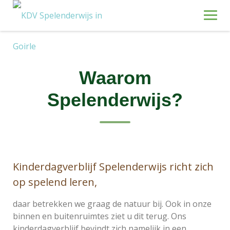
Skip
to
content
Waarom
Spelenderwijs?
Kinderdagverblijf Spelenderwijs richt zich
op spelend leren,
daar betrekken we graag de natuur bij. Ook in onze
binnen en buitenruimtes ziet u dit terug. Ons
kinderdagverblijf bevindt zich namelijk in een