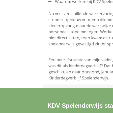
Waarom werken bij KDV Spele
Na veel verschillende werkervarin
stond ik opnieuw voor een dilemma
kinderopvang maar de werkwijze
personeel stond me tegen. Werken
niet direct zitten, toen kwam de r
spelenderwijs gevestigd zit ter sp
Een bedrijfsruimte van mijn vader,
was dit als kinderdagverblijf? Dat 
geschikt, en daar ontstond, januar
Kinderdagverblijf Spelenderwijs.
Wat ik je graag wil vertellen o
KDV Spelenderwijs sta