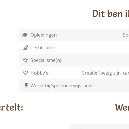
Dit ben i
Opleidingen:
So
Certificaten:
Specialisme(n):
Hobby's:
Creatief bezig zijn, c
Werkt bij Spelenderwijs sinds:
rtelt:
We
Maandag