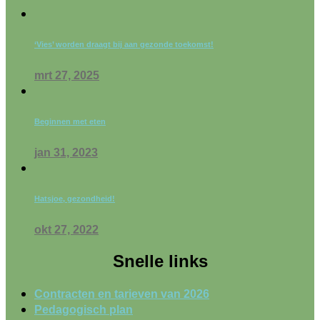
‘Vies’ worden draagt bij aan gezonde toekomst!
mrt 27, 2025
Beginnen met eten
jan 31, 2023
Hatsjoe, gezondheid!
okt 27, 2022
Snelle links
Contracten en tarieven van 2026
Pedagogisch plan