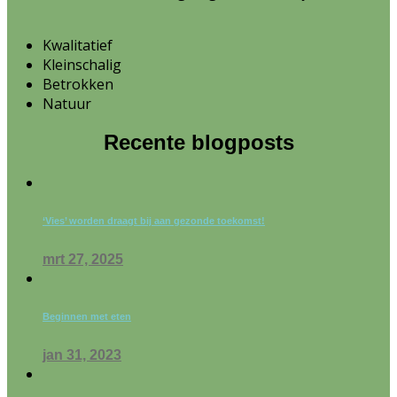
Kwalitatief
Kleinschalig
Betrokken
Natuur
Recente blogposts
‘Vies’ worden draagt bij aan gezonde toekomst!
mrt 27, 2025
Beginnen met eten
jan 31, 2023