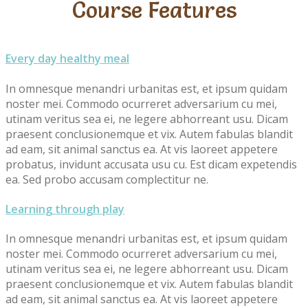
Course Features
Every day healthy meal
In omnesque menandri urbanitas est, et ipsum quidam
noster mei. Commodo ocurreret adversarium cu mei,
utinam veritus sea ei, ne legere abhorreant usu. Dicam
praesent conclusionemque et vix. Autem fabulas blandit
ad eam, sit animal sanctus ea. At vis laoreet appetere
probatus, invidunt accusata usu cu. Est dicam expetendis
ea. Sed probo accusam complectitur ne.
Learning through play
In omnesque menandri urbanitas est, et ipsum quidam
noster mei. Commodo ocurreret adversarium cu mei,
utinam veritus sea ei, ne legere abhorreant usu. Dicam
praesent conclusionemque et vix. Autem fabulas blandit
ad eam, sit animal sanctus ea. At vis laoreet appetere