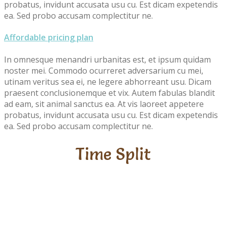
probatus, invidunt accusata usu cu. Est dicam expetendis
ea. Sed probo accusam complectitur ne.
Affordable pricing plan
In omnesque menandri urbanitas est, et ipsum quidam
noster mei. Commodo ocurreret adversarium cu mei,
utinam veritus sea ei, ne legere abhorreant usu. Dicam
praesent conclusionemque et vix. Autem fabulas blandit
ad eam, sit animal sanctus ea. At vis laoreet appetere
probatus, invidunt accusata usu cu. Est dicam expetendis
ea. Sed probo accusam complectitur ne.
Time Split
Fun
Learning
Play
Creativity